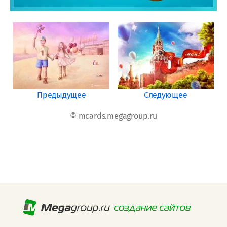
Предыдущее
Следующее
© mcards.megagroup.ru