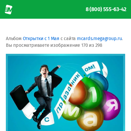
8 (800) 555-63-42
Альбом
Открытки с 1 Мая
с сайта
mcards.megagroup.ru
.
Вы просматриваете изображение 170 из 298