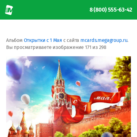
8 (800) 555-63-42
Альбом
Открытки с 1 Мая
с сайта
mcards.megagroup.ru
.
Вы просматриваете изображение 171 из 298