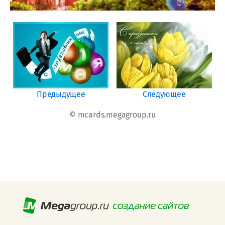
Предыдущее
Следующее
© mcards.megagroup.ru