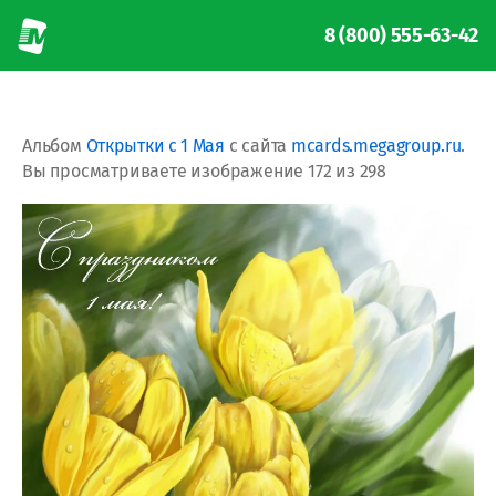
8 (800) 555-63-42
Альбом
Открытки с 1 Мая
с сайта
mcards.megagroup.ru
.
Вы просматриваете изображение 172 из 298