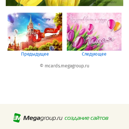
Предыдущее
Следующее
© mcards.megagroup.ru