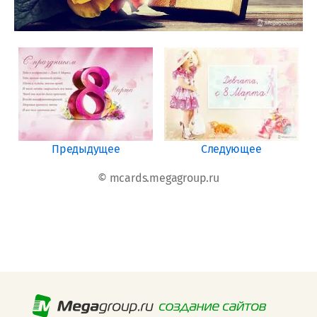
Предыдущее
Следующее
© mcards.megagroup.ru