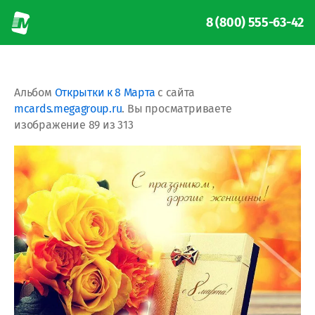
8 (800) 555-63-42
Альбом
Открытки к 8 Марта
с сайта
mcards.megagroup.ru
. Вы просматриваете
изображение 89 из 313