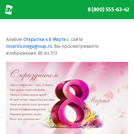
8 (800) 555-63-42
Альбом
Открытки к 8 Марта
с сайта
mcards.megagroup.ru
. Вы просматриваете
изображение 88 из 313