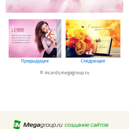
Предыдущее
Следующее
© mcards.megagroup.ru