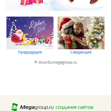
Предыдущее
Следующее
© mcards.megagroup.ru