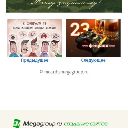
Предыдущее
Следующее
© mcards.megagroup.ru