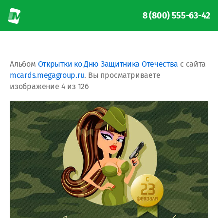
8 (800) 555-63-42
Альбом
Открытки ко Дню Защитника Отечества
с сайта
mcards.megagroup.ru
. Вы просматриваете
изображение 4 из 126