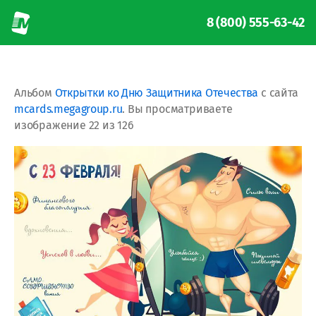
8 (800) 555-63-42
Альбом
Открытки ко Дню Защитника Отечества
с сайта
mcards.megagroup.ru
. Вы просматриваете
изображение 22 из 126