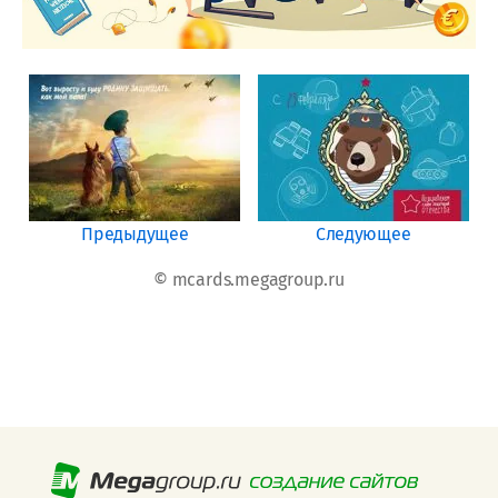
Предыдущее
Следующее
© mcards.megagroup.ru