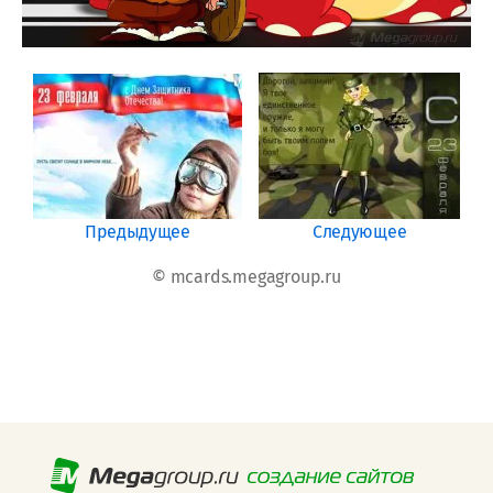
Предыдущее
Следующее
© mcards.megagroup.ru