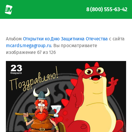
8 (800) 555-63-42
Альбом
Открытки ко Дню Защитника Отечества
с сайта
mcards.megagroup.ru
. Вы просматриваете
изображение 67 из 126