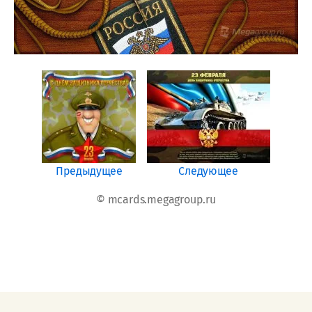
Предыдущее
Следующее
© mcards.megagroup.ru