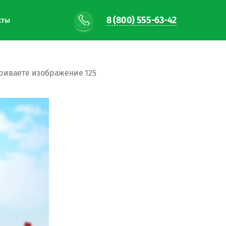
8 (800) 555-63-42
кты
триваете изображение 125