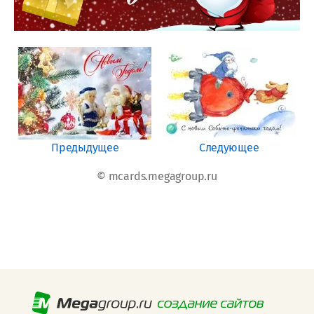
Предыдущее
Следующее
© mcards.megagroup.ru