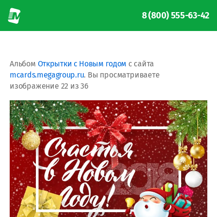
8 (800) 555-63-42
Альбом
Открытки с Новым годом
с сайта
mcards.megagroup.ru
. Вы просматриваете
изображение 22 из 36