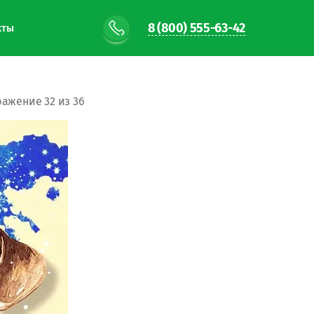
8 (800) 555-63-42
кты
ажение 32 из 36