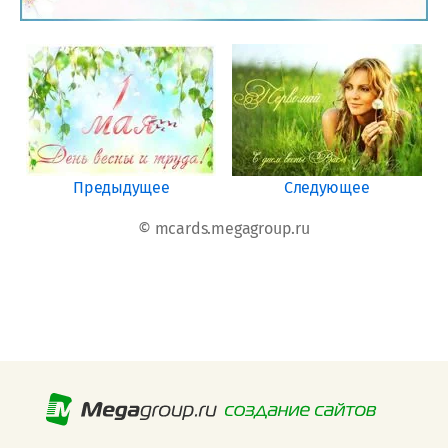
Предыдущее
Следующее
© mcards.megagroup.ru