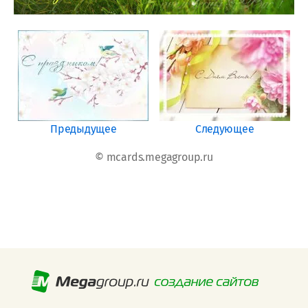
Предыдущее
Следующее
© mcards.megagroup.ru