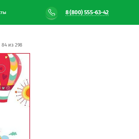
8 (800) 555-63-42
кты
84 из 298