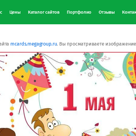
с
Цены
Каталог сайтов
Портфолио
Отзывы
Конта
айта
mcards.megagroup.ru
. Вы просматриваете изображение 