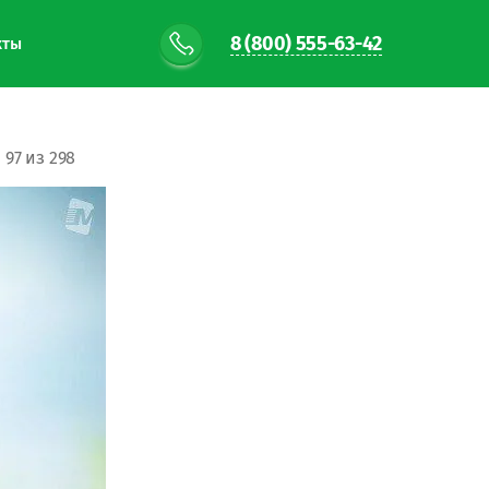
8 (800) 555-63-42
кты
97 из 298