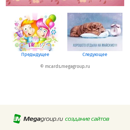
Предыдущее
Следующее
© mcards.megagroup.ru