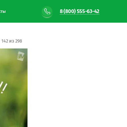
8 (800) 555-63-42
кты
142 из 298