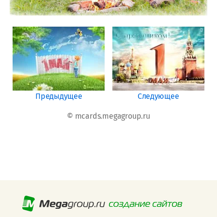
Предыдущее
Следующее
© mcards.megagroup.ru