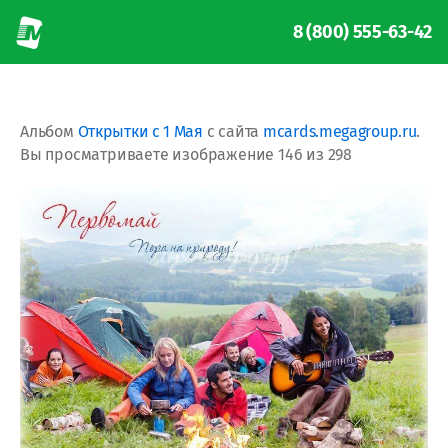
8 (800) 555-63-42
Альбом
Открытки с 1 Мая
с сайта
mcards.megagroup.ru
.
Вы просматриваете изображение 146 из 298