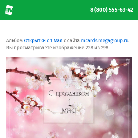
8 (800) 555-63-42
Альбом
Открытки с 1 Мая
с сайта
mcards.megagroup.ru
.
Вы просматриваете изображение 228 из 298