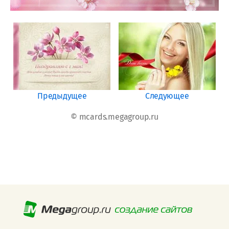
Предыдущее
Следующее
© mcards.megagroup.ru