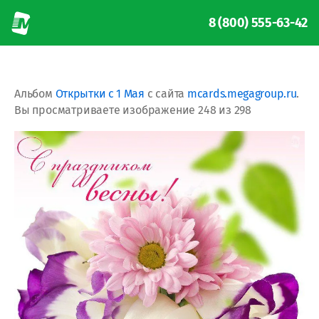
8 (800) 555-63-42
Альбом
Открытки с 1 Мая
с сайта
mcards.megagroup.ru
.
Вы просматриваете изображение 248 из 298