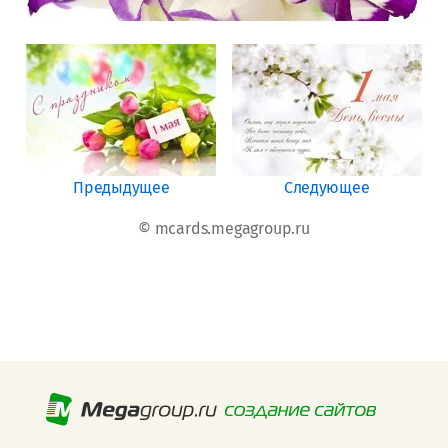
Предыдущее
Следующее
© mcards.megagroup.ru