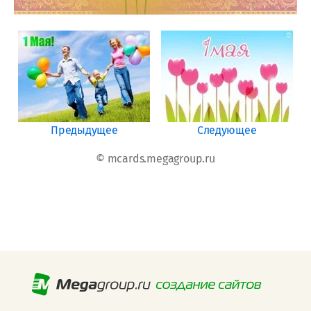
Предыдущее
Следующее
© mcards.megagroup.ru