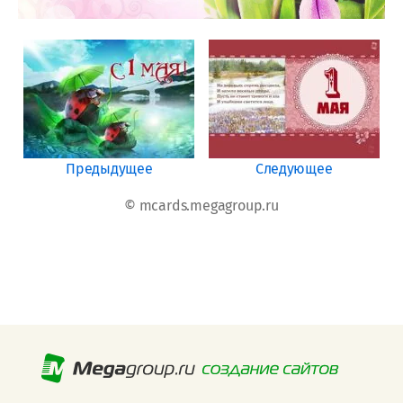
Предыдущее
Следующее
© mcards.megagroup.ru