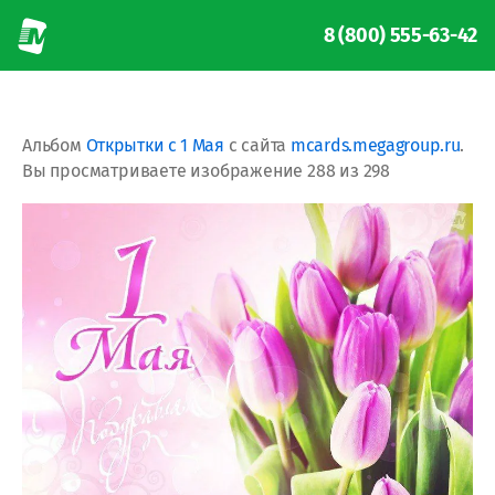
8 (800) 555-63-42
Альбом
Открытки с 1 Мая
с сайта
mcards.megagroup.ru
.
Вы просматриваете изображение 288 из 298