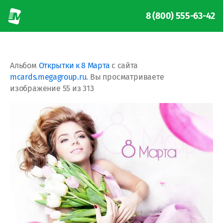
8 (800) 555-63-42
Альбом
Открытки к 8 Марта
с сайта
mcards.megagroup.ru
. Вы просматриваете
изображение 55 из 313