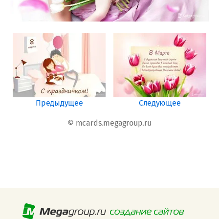
Предыдущее
Следующее
© mcards.megagroup.ru