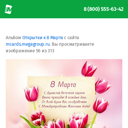
8 (800) 555-63-42
Альбом
Открытки к 8 Марта
с сайта
mcards.megagroup.ru
. Вы просматриваете
изображение 56 из 313