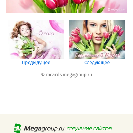
Предыдущее
Следующее
© mcards.megagroup.ru