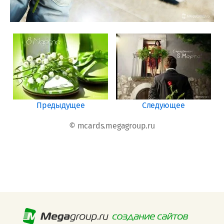
Предыдущее
Следующее
© mcards.megagroup.ru