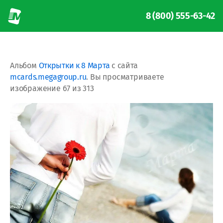
8 (800) 555-63-42
Альбом
Открытки к 8 Марта
с сайта
mcards.megagroup.ru
. Вы просматриваете
изображение 67 из 313