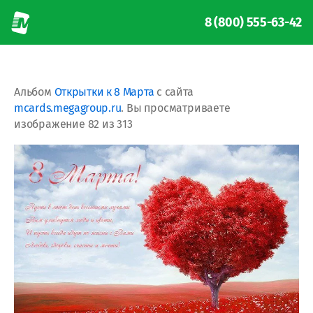
8 (800) 555-63-42
Альбом
Открытки к 8 Марта
с сайта
mcards.megagroup.ru
. Вы просматриваете
изображение 82 из 313