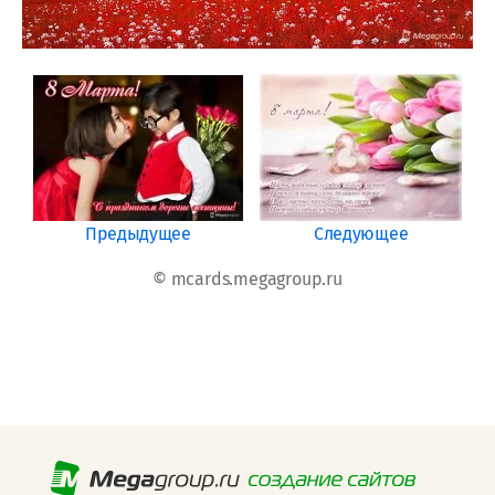
Предыдущее
Следующее
© mcards.megagroup.ru