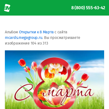
8 (800) 555-63-42
Альбом
Открытки к 8 Марта
с сайта
mcards.megagroup.ru
. Вы просматриваете
изображение 104 из 313