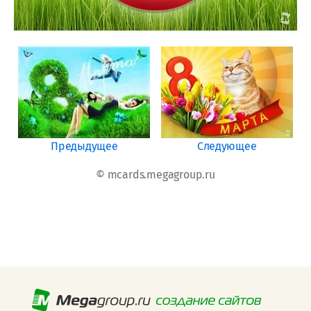
Предыдущее
Следующее
© mcards.megagroup.ru