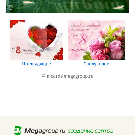
Предыдущее
Следующее
© mcards.megagroup.ru