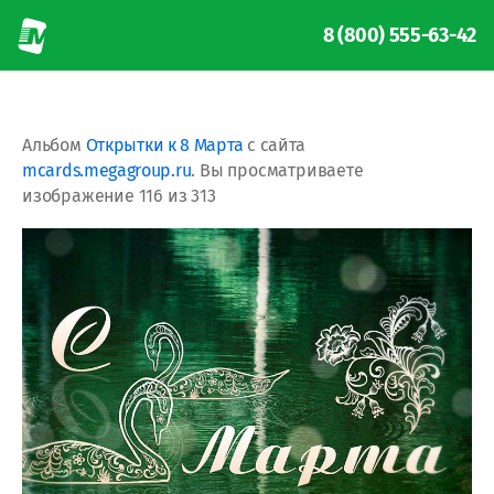
8 (800) 555-63-42
Альбом
Открытки к 8 Марта
с сайта
mcards.megagroup.ru
. Вы просматриваете
изображение 116 из 313