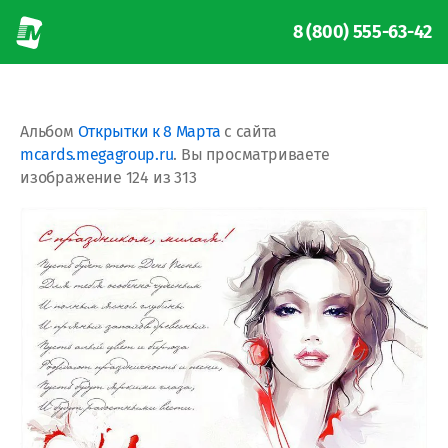
8 (800) 555-63-42
Альбом
Открытки к 8 Марта
с сайта
mcards.megagroup.ru
. Вы просматриваете
изображение 124 из 313