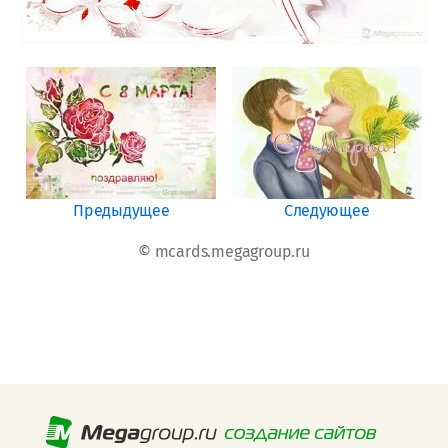
Предыдущее
Следующее
© mcards.megagroup.ru