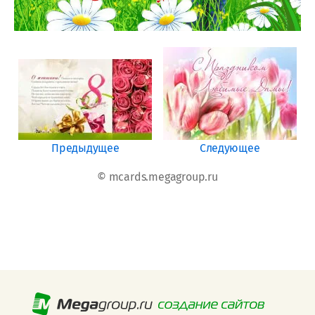
Предыдущее
Следующее
© mcards.megagroup.ru