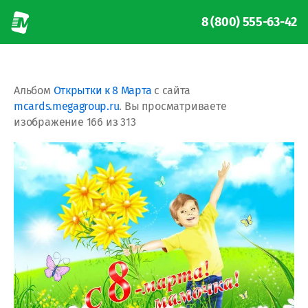
8 (800) 555-63-42
Альбом
Открытки к 8 Марта
с сайта
mcards.megagroup.ru
. Вы просматриваете
изображение 166 из 313