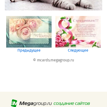
Предыдущее
Следующее
© mcards.megagroup.ru