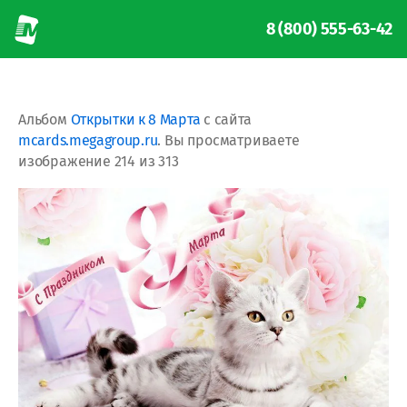
8 (800) 555-63-42
Альбом
Открытки к 8 Марта
с сайта
mcards.megagroup.ru
. Вы просматриваете
изображение 214 из 313