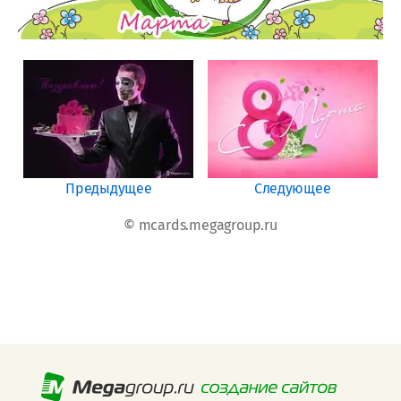
Предыдущее
Следующее
© mcards.megagroup.ru