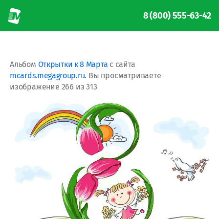
8 (800) 555-63-42
Альбом
Открытки к 8 Марта
с сайта
mcards.megagroup.ru
. Вы просматриваете
изображение 266 из 313