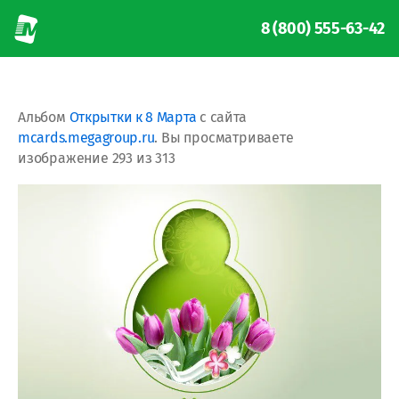
8 (800) 555-63-42
Альбом
Открытки к 8 Марта
с сайта
mcards.megagroup.ru
. Вы просматриваете
изображение 293 из 313