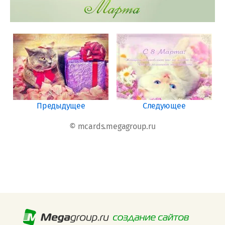
Предыдущее
Следующее
© mcards.megagroup.ru