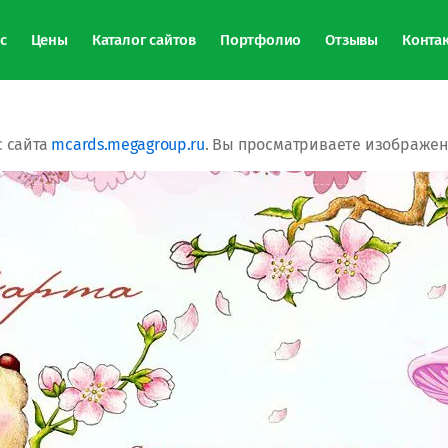
с
Цены
Каталог сайтов
Портфолио
Отзывы
Конта
 сайта
mcards.megagroup.ru
. Вы просматриваете изображени