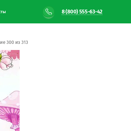
8 (800) 555-63-42
кты
е 300 из 313