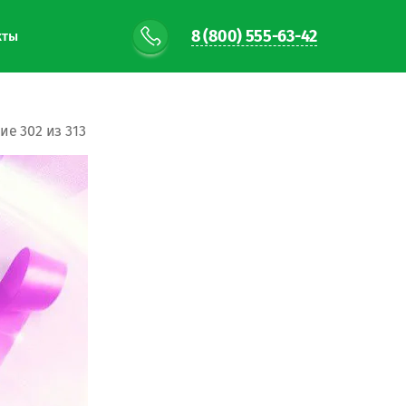
8 (800) 555-63-42
кты
е 302 из 313