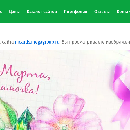
с
Цены
Каталог сайтов
Портфолио
Отзывы
Конта
 сайта
mcards.megagroup.ru
. Вы просматриваете изображени