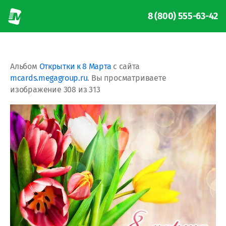
8 (800) 555-63-42
Альбом
Открытки к 8 Марта
с сайта
mcards.megagroup.ru
. Вы просматриваете
изображение 308 из 313