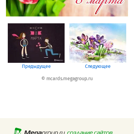
Предыдущее
Следующее
© mcards.megagroup.ru