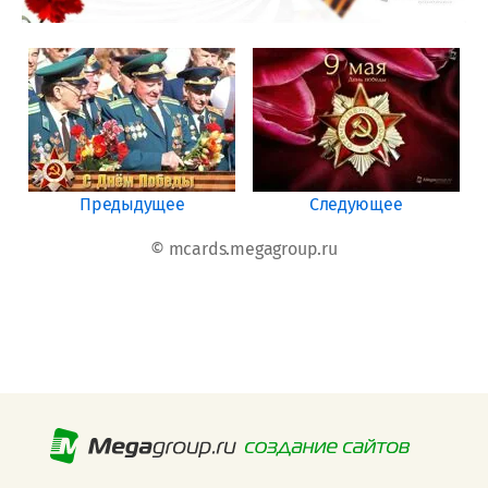
Предыдущее
Следующее
© mcards.megagroup.ru