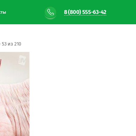
8 (800) 555-63-42
кты
53 из 210