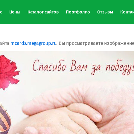
с
Цены
Каталог сайтов
Портфолио
Отзывы
Конта
сайта
mcards.megagroup.ru
. Вы просматриваете изображение 