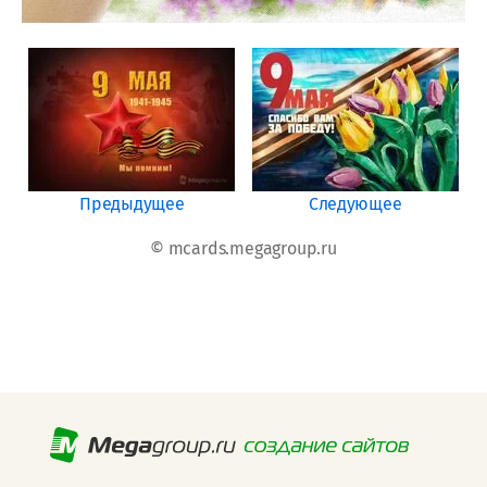
Предыдущее
Следующее
© mcards.megagroup.ru