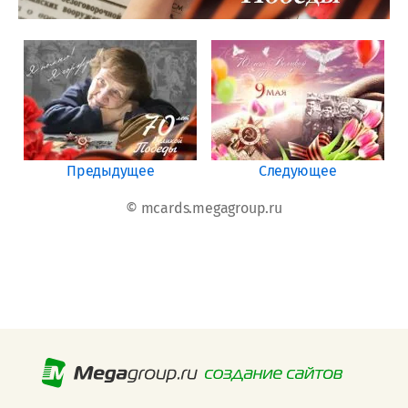
Предыдущее
Следующее
© mcards.megagroup.ru