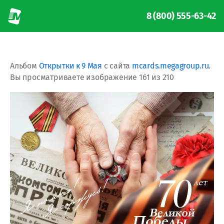
8 (800) 555-63-42
Альбом
Открытки к 9 Мая
с сайта
mcards.megagroup.ru
.
Вы просматриваете изображение 161 из 210