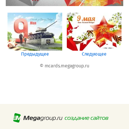
Предыдущее
Следующее
© mcards.megagroup.ru