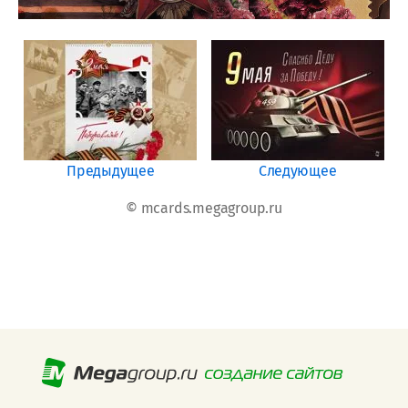
Предыдущее
Следующее
© mcards.megagroup.ru