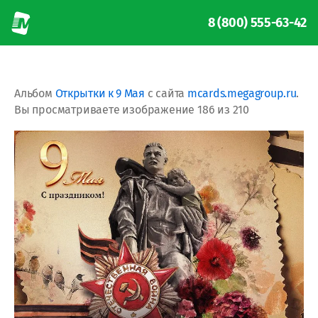
8 (800) 555-63-42
Альбом
Открытки к 9 Мая
с сайта
mcards.megagroup.ru
.
Вы просматриваете изображение 186 из 210