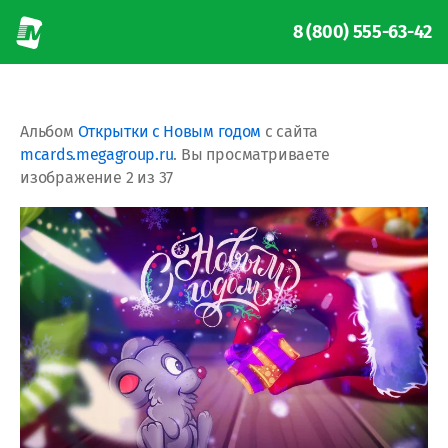
8 (800) 555-63-42
Альбом
Открытки с Новым годом
с сайта
mcards.megagroup.ru
. Вы просматриваете
изображение 2 из 37